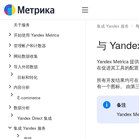
关于服务
集成 Yandex 服务
与
开始使用 Yandex Metrica
与 Yande
管理帐户和计数器
网站数据收集
Yandex Metr
导入外部数据
在促进其工具的配置。 
目标和转化
所有开发结果均可在 Yan
有一个图标。 由第
内容分析
E-commerce
备注
数据分析
Yande
Yandex Direct 集成
集成 Yandex 服务
变现