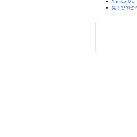
Yandex Metr
提出您的想