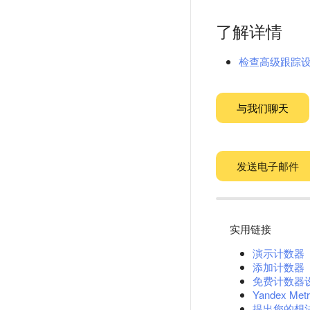
了解详情
检查高级跟踪
与我们聊天
发送电子邮件
实用链接
演示计数器
添加计数器
免费计数器
Yandex Metr
提出您的想