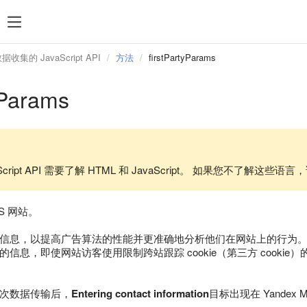
收集的 JavaScript API
方法
firstPartyParams
yParams
aScript API 需要了解 HTML 和 JavaScript。 如果您不了
S 网站。
信息，以提高广告算法的性能并更准确地分析他们在网站上的行为。
，即使网站访客使用限制跨站跟踪 cookie（第三方 cookie）的浏览器（如 
次数据传输后，
Entering contact information
目标出现在 Yandex 