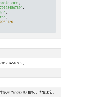
ample.com'
,

70123456789'
,

hn'
,

th'
,

0034426
123456789。
使用 Yandex ID 授权，请发送它。