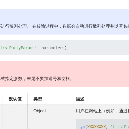
进行散列处理。 在传输过程中，数据会自动进行散列处理并以匿名格式发送到 
irstPartyParams'
形式指定参数，末尾不要加逗号和空格。
默认值
类型
描述
—
Object
用户在网站上（例如，通过
ym
(
XXXXXXXX
, 
'firstPa