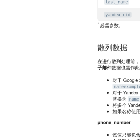
last_name
yandex_cid
*
必需参数。
散列数据
在进行散列处理前，
子邮件
数据也需作此
对于 Goog
nameexampl
对于 Yand
替换为
name
将多个 Yan
如果名称使用“
phone_number
该值只能包