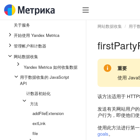
关于服务
网站数据收集
用于数据
开始使用 Yandex Metrica
firstP
管理帐户和计数器
网站数据收集
Yandex Metrica 如何收集数据
重要
用于数据收集的 JavaScript
使用 Jav
API
计数器初始化
该方法适用于 HTTP
方法
发送有关网站用户的
addFileExtension
户行为，即使他们使用带有限
extLink
使用此方法进行第一
file
goals
。