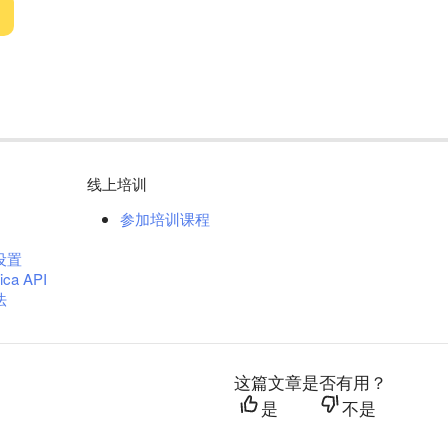
线上培训
参加培训课程
设置
ica API
法
这篇文章是否有用？
是
不是