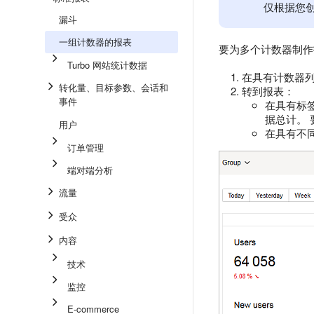
仅根据您
漏斗
一组计数器的报表
要为多个计数器制作
Turbo 网站统计数据
在具有计数器
转化量、目标参数、会话和
转到报表：
事件
在具有标
据总计。
用户
在具有不
订单管理
端对端分析
流量
受众
内容
技术
监控
E-commerce