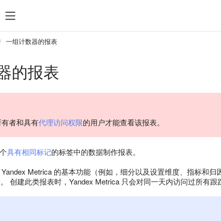
一组计数器的报表
器的报表
所有者和具有
代理访问权限
的用户才能查看该报表。
个
具有相同标记
的标签中的数据制作报表。
andex Metrica 的基本功能（例如，细分以及设置维度、指标和归因
。 创建此类报表时，Yandex Metrica 只会对同一天内访问过