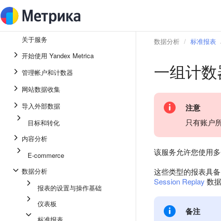
关于服务
数据分析
标准报表
开始使用 Yandex Metrica
一组计数
管理帐户和计数器
网站数据收集
导入外部数据
注意
只有账户
目标和转化
内容分析
该服务允许您使用多
E-commerce
数据分析
这些类型的报表具备 Y
Session Replay
数据
报表的设置与操作基础
仪表板
备注
标准报表