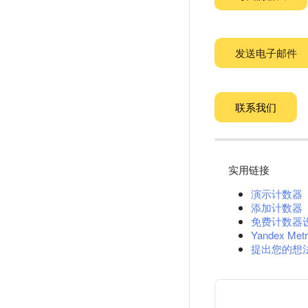
发送电子邮件
联系我们
实用链接
演示计数器
添加计数器
免费计数器
Yandex Metr
提出您的想