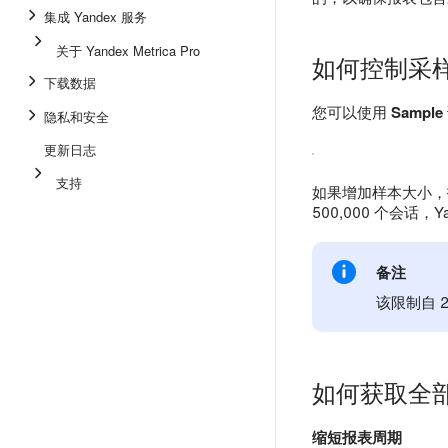
集成 Yandex 服务
关于 Yandex Metrica Pro
如何控制采
下载数据
您可以使用
Sample
隐私和安全
更新日志
支持
如果增加样本大小，
500,000 个会话，
备注
该限制自 2
如何获取全
缩短报表周期