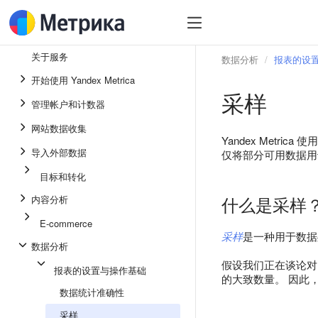
关于服务
数据分析
报表的设
开始使用 Yandex Metrica
采样
管理帐户和计数器
网站数据收集
Yandex Metr
导入外部数据
仅将部分可用数据用于
目标和转化
什么是采样
内容分析
E-commerce
采样
是一种用于数据
数据分析
假设我们正在谈论对网
报表的设置与操作基础
的大致数量。 因此
数据统计准确性
采样