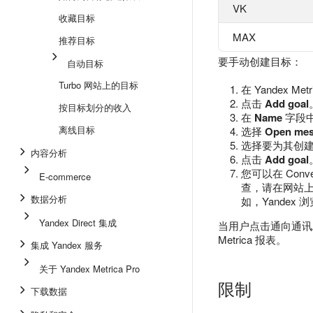
VK
收藏目标
MAX
推荐目标
要手动创建目标：
自动目标
Turbo 网站上的目标
在 Yandex 
点击
Add goal
按目标划分的收入
在
Name
字段
离线目标
选择
Open mes
选择要为其创
内容分析
点击
Add goal
您可以在 Conv
E-commerce
查，请在网站
数据分析
如，Yandex 
Yandex Direct 集成
当用户点击通向通讯工
Metrica 报表。
集成 Yandex 服务
关于 Yandex Metrica Pro
限制
下载数据