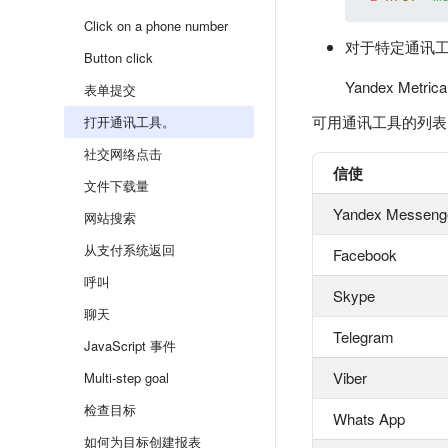
Click on a phone number
对于特定通讯工
Button click
Yandex Met
表单提交
可用通讯工具的列表
打开通讯工具。
社交网络点击
信使
文件下载量
Yandex Messeng
网站搜索
从支付系统返回
Facebook
呼叫
Skype
聊天
Telegram
JavaScript 事件
Viber
Multi-step goal
检查目标
Whats App
如何为目标创建报表