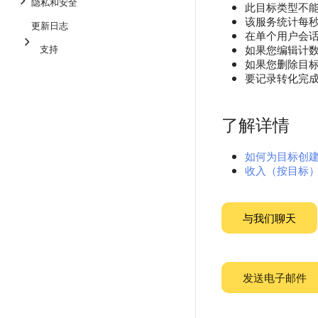
隐私和安全
此目标类型不
该服务统计每
更新日志
在单个用户会话
支持
如果您编辑计
如果您删除目
要记录转化完
了解详情
如何为目标创
收入（按目标
与我们聊天
发送电子邮件