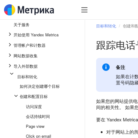
关于服务
目标和转化
创建和
开始使用 Yandex Metrica
跟踪电话
管理帐户和计数器
网站数据收集
导入外部数据
备注
如果在计
目标和转化
置号码隐
如何决定创建哪个目标
创建和配置目标
如果您的网站提供电
访问深度
间的相关性。 如果
会话持续时间
要在 Yandex M
Page view
对于网站上的所有
Click on email