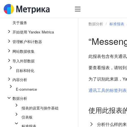
关于服务
数据分析
标准报表
开始使用 Yandex Metrica
“Messen
管理帐户和计数器
网站数据收集
此报表包含有关通讯
导入外部数据
要查看报表，请转
目标和转化
为了识别此来源，Yande
内容分析
E-commerce
通讯工具的标签列表
数据分析
使用此报表
报表的设置与操作基础
仪表板
分析什么样的来
标准报表