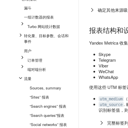
漏斗
确定其他来源吸
一组计数器的报表
Turbo 网站统计数据
报表结构和
转化量、目标参数、会话和
事件
Yandex Metri
用户
Skype
Telegram
订单管理
Viber
端对端分析
WeChat
WhatsApp
流量
使用这些 UTM 标
Sources, summary
“Sites” 报表
utm_medium
.
utm_source
“Search engines” 报表
识别标签值，
“Search queries”报表
完整标签
“Social networks” 报表