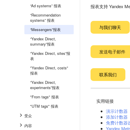
“Ad systems” 报表
报表支持 Yandex Me
“Recommendation
systems” 报表
与我们聊天
“Messengers”报表
“Yandex Direct,
summary”报表
发送电子邮件
“Yandex Direct, sites”报
表
"Yandex Direct, costs"
报表
联系我们
“Yandex Direct,
experiments”报表
"From tags" 报表
实用链接
"UTM tags" 报表
演示计数器
受众
添加计数器
免费计数器
内容
Yandex Metr