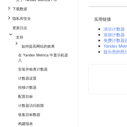
下载数据
隐私和安全
实用链接
更新日志
演示计数器
添加计数器
支持
免费计数器
Yandex Metr
如何提高网站的效果
提出您的想
在 Yandex Metrica 中显示机器
人
安装并检查计数器
计数器设置
转移计数器
配置目标
计数器访问权限
收集目标数据
构建报表