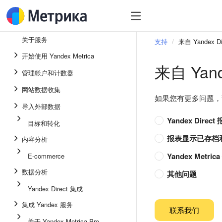
关于服务
支持
来自 Yandex 
开始使用 Yandex Metrica
来自 Yan
管理帐户和计数器
网站数据收集
如果您有更多问题，
导入外部数据
Yandex Dire
目标和转化
报表显示已存档
内容分析
Yandex Metr
E-commerce
数据分析
其他问题
Yandex Direct 集成
集成 Yandex 服务
联系我们
关于 Yandex Metrica Pro