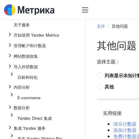
关于服务
支持
其他问题
开始使用 Yandex Metrica
其他问题
管理帐户和计数器
网站数据收集
选择主题：
导入外部数据
列表显示未知计
目标和转化
其他
内容分析
E-commerce
数据分析
实用链接
Yandex Direct 集成
演示计数器
集成 Yandex 服务
添加计数器
免费计数器
关于 Yandex Metrica Pro