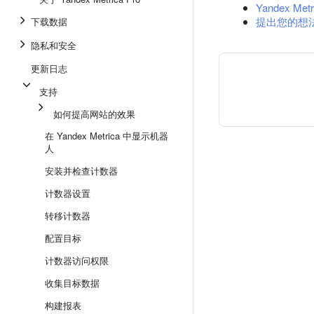
Yandex Metr
提出您的想
下载数据
隐私和安全
更新日志
支持
如何提高网站的效果
在 Yandex Metrica 中显示机器
人
安装并检查计数器
计数器设置
转移计数器
配置目标
计数器访问权限
收集目标数据
构建报表