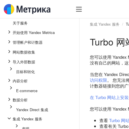
关于服务
集成 Yandex 服务
T
开始使用 Yandex Metrica
Turbo 网
管理帐户和计数器
网站数据收集
您可以使用 Yandex
导入外部数据
没有自己的网站，这
目标和转化
当您在 Yandex 
访问权限
。 您无法
内容分析
计数器链接到您的
E-commerce
在 Turbo 网站上安
数据分析
您可以使用 Yandex
Yandex Direct 集成
集成 Yandex 服务
查看
Turbo 
查看有关 Tu
变现