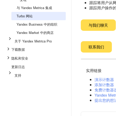
跟踪将用户从网站
跟踪用户操作的
与 Yandex Metrica 集成
Turbo 网站
Yandex Business 中的组织
与我们聊天
Yandex Market 中的商店
关于 Yandex Metrica Pro
联系我们
下载数据
隐私和安全
更新日志
实用链接
支持
演示计数器
添加计数器
免费计数器
Yandex Metr
提出您的想