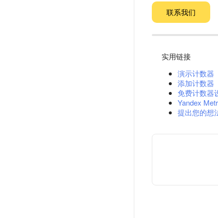
联系我们
实用链接
演示计数器
添加计数器
免费计数器
Yandex Metr
提出您的想