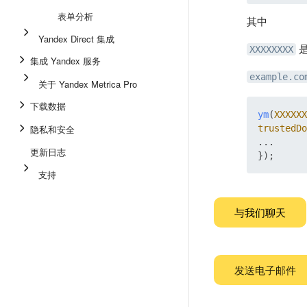
表单分析
其中
Yandex Direct 集成
是
XXXXXXXX
集成 Yandex 服务
example.co
关于 Yandex Metrica Pro
下载数据
ym
(
XXXXXX
隐私和安全
trustedDo
...

更新日志
支持
与我们聊天
发送电子邮件