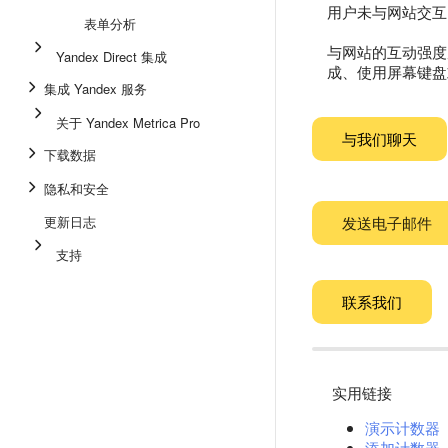
用户未与网站交互
表单分析
与网站的互动强度
Yandex Direct 集成
成、使用屏幕键盘
集成 Yandex 服务
关于 Yandex Metrica Pro
与我们聊天
下载数据
隐私和安全
更新日志
发送电子邮件
支持
联系我们
实用链接
演示计数器
添加计数器