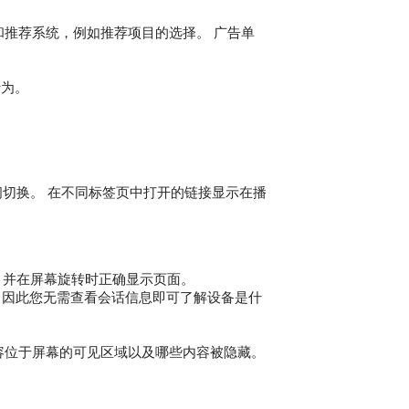
和推荐系统，例如推荐项目的选择。 广告单
行为。
页之间切换。 在不同标签页中打开的链接显示在播
情况，并在屏幕旋转时正确显示页面。
不同，因此您无需查看会话信息即可了解设备是什
容位于屏幕的可见区域以及哪些内容被隐藏。