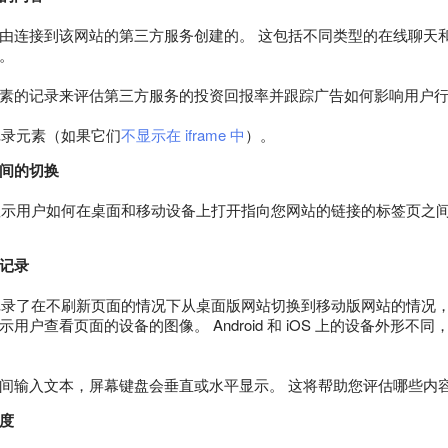
由连接到该网站的第三方服务创建的。 这包括不同类型的在线聊天
。
素的记录来评估第三方服务的投资回报率并跟踪广告如何影响用户
ay 记录元素（如果它们
不显示在 iframe 中
）。
间的切换
eplay 显示用户如何在桌面和移动设备上打开指向您网站的链接的标签
记录
eplay 记录了在不刷新页面的情况下从桌面版网站切换到移动版网站的
用户查看页面的设备的图像。 Android 和 iOS 上的设备外形
间输入文本，屏幕键盘会垂直或水平显示。 这将帮助您评估哪些内
度