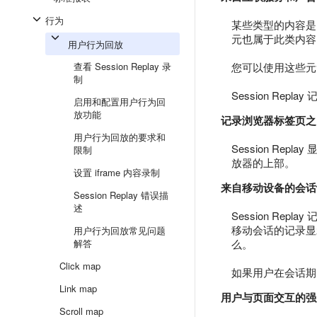
行为
某些类型的内容是
元也属于此类内容
用户行为回放
查看 Session Replay 录
您可以使用这些元
制
Session Repl
启用和配置用户行为回
放功能
记录浏览器标签页之
用户行为回放的要求和
Session R
限制
放器的上部。
设置 iframe 内容录制
来自移动设备的会话
Session Replay 错误描
述
Session R
移动会话的记录显示
用户行为回放常见问题
解答
么。
Click map
如果用户在会话期
Link map
用户与页面交互的强
Scroll map