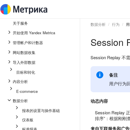
关于服务
数据分析
行为
用
开始使用 Yandex Metrica
Session 
管理帐户和计数器
网站数据收集
Session Rep
导入外部数据
目标和转化
备注
内容分析
用户行为回放
E-commerce
数据分析
动态内容
报表的设置与操作基础
Session R
排序”：根据刚刚
仪表板
来自互联服务和广告
标准报表