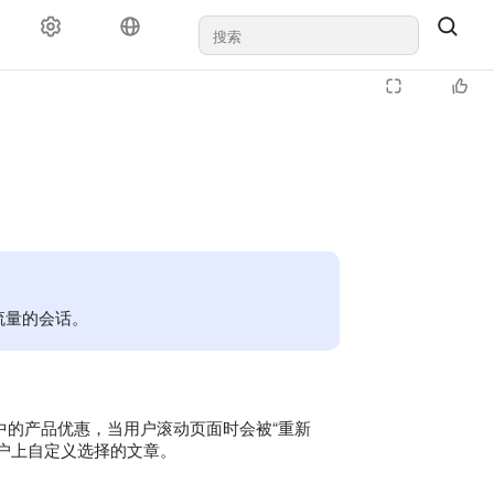
器人流量的会话。
结果中的产品优惠，当用户滚动页面时会被“重新
户上自定义选择的文章。