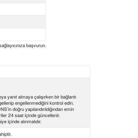
 sağlayıcınıza başvurun.
ya yanıt almaya çalışırken bir bağlantı
ellenip engellenmediğini kontrol edin.
DNS’in doğru yapılandırıldığından emin
iler 24 saat içinde güncellenir.
ye içinde alınmalıdır.
hiptir.