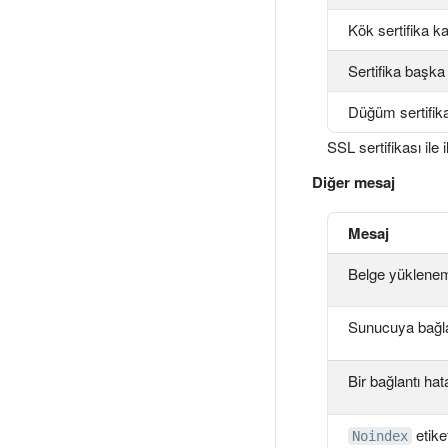
Kök sertifika ka
Sertifika başka 
Düğüm sertifika
SSL sertifikası ile
Diğer mesaj
Mesaj
Belge yüklene
Sunucuya bağl
Bir bağlantı hat
etike
Noindex