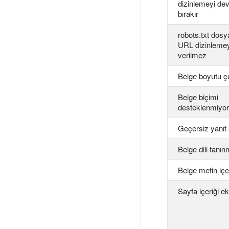
dizinlemeyi dev
bırakır
robots.txt dosy
URL dizinlemey
verilmez
Belge boyutu ç
Belge biçimi
desteklenmiyor
Geçersiz yanıt
Belge dili tanın
Belge metin içe
Sayfa içeriği e