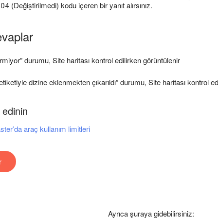
 304 (Değiştirilmedi) kodu içeren bir yanıt alırsınız.
evaplar
rmiyor” durumu, Site haritası kontrol edilirken görüntülenir
tiketiyle dizine eklenmekten çıkarıldı” durumu, Site haritası kontrol ed
 edinin
r’da araç kullanım limitleri
r
Ayrıca şuraya gidebilirsiniz: