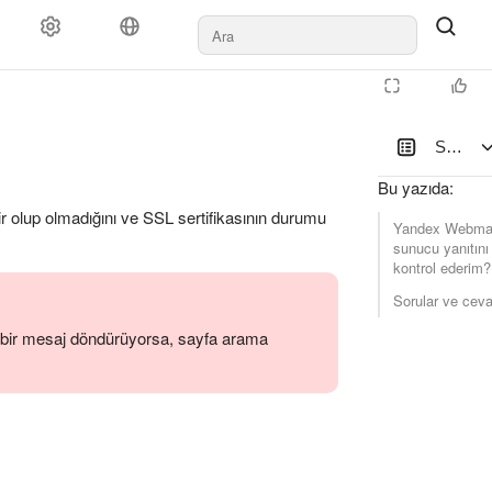
Sunucu 
Bu yazıda
:
ilir olup olmadığını ve SSL sertifikasının durumu
Yandex Webmas
sunucu yanıtını 
kontrol ederim?
Sorular ve ceva
 bir mesaj döndürüyorsa, sayfa arama