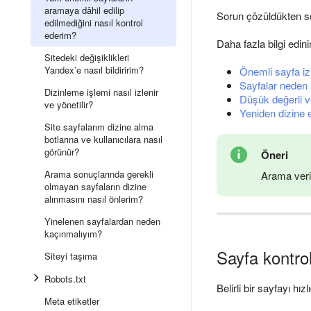
aramaya dâhil edilip
Sorun çözüldükten so
edilmediğini nasıl kontrol
ederim?
Daha fazla bilgi edini
Sitedeki değişiklikleri
Yandex’e nasıl bildiririm?
Önemli sayfa i
Sayfalar neden 
Dizinleme işlemi nasıl izlenir
Düşük değerli v
ve yönetilir?
Yeniden dizine
Site sayfalarım dizine alma
botlarına ve kullanıcılara nasıl
görünür?
Öneri
Arama sonuçlarında gerekli
Arama veri
olmayan sayfaların dizine
alınmasını nasıl önlerim?
Yinelenen sayfalardan neden
kaçınmalıyım?
Sayfa kontro
Siteyi taşıma
Robots.txt
Belirli bir sayfayı hı
Meta etiketler