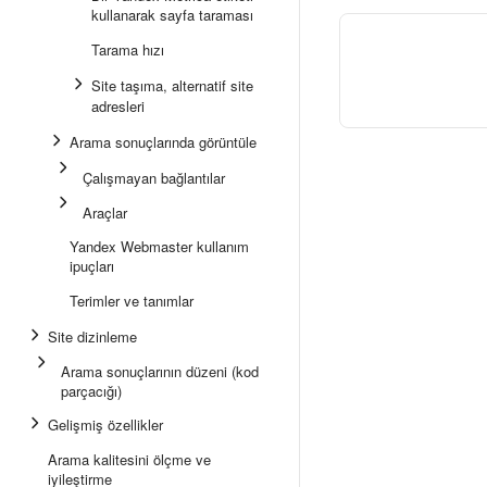
kullanarak sayfa taraması
Tarama hızı
Site taşıma, alternatif site
adresleri
Arama sonuçlarında görüntüle
Çalışmayan bağlantılar
Araçlar
Yandex Webmaster kullanım
ipuçları
Terimler ve tanımlar
Site dizinleme
Arama sonuçlarının düzeni (kod
parçacığı)
Gelişmiş özellikler
Arama kalitesini ölçme ve
iyileştirme