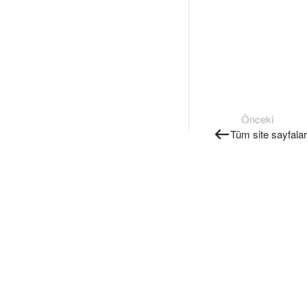
Önceki
Tüm site sayfaları 