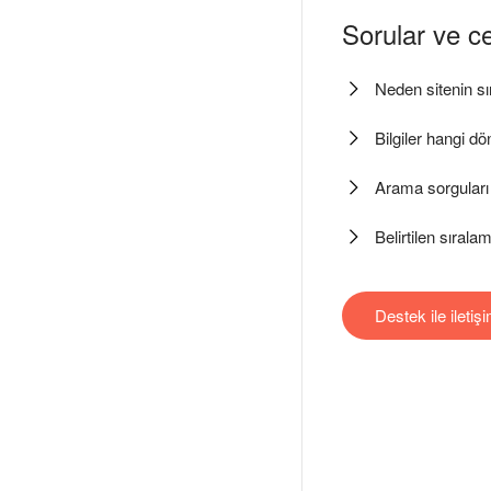
Sorular ve c
Neden sitenin s
Bilgiler hangi d
Arama sorguları
Belirtilen sıra
Destek ile iletiş