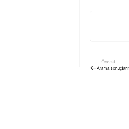
Önceki
Arama sonuçlarınd