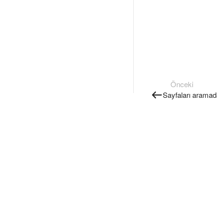
Önceki
Sayfaları aramada