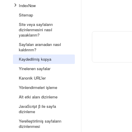
IndexNow
Sitemap
Site veya sayfaların
dizinlenmesini nasıl
yasaklarım?
Sayfaları aramadan nasıl
kaldırırım?
Kaydedilmiş kopya
Yinelenen sayfalar
Kanonik URL’ler
Yönlendirmeleri işleme
Alt etki alanı dizinleme
JavaScript β ile sayfa
dizinleme
Yerelleştirilmiş sayfaların
dizinlenmesi