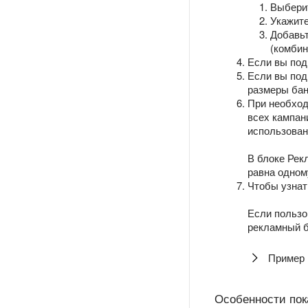
Выбери
Укажит
Добавьт
(комбин
Если вы под
Если вы под
размеры бан
При необход
всех кампан
использован
В блоке Рек
равна одном
Чтобы узнат
Если пользо
рекламный б
Пример 
Особенности пок