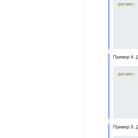
params
: 
Пример 4. 
params
: 
Пример 5. 