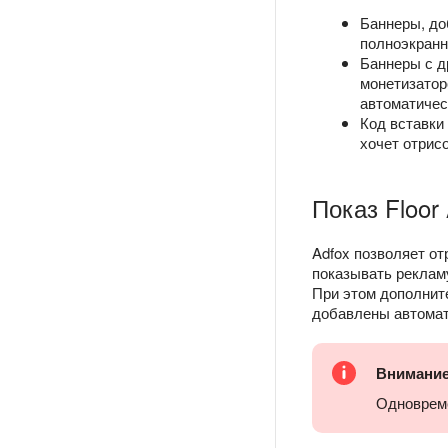
Баннеры, д
полноэкранн
Баннеры с д
монетизатор
автоматичес
Код вставки
хочет отрис
Показ Floor
Adfox позволяет от
показывать реклам
При этом дополнит
добавлены автомат
Внимани
Одновреме