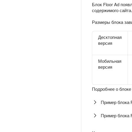
Блок Floor Ad появ
содержимого сайта
Размеры блока зави
Десктопная
версия
Мобильная
версия
Подробнее о блоке
Пример блока F
Пример блока F