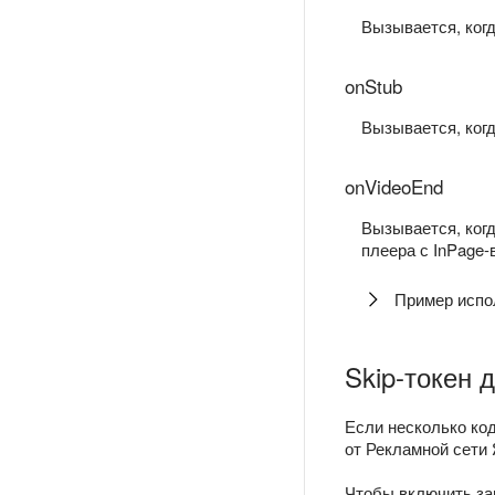
Вызывается, когд
onStub
Вызывается, когд
onVideoEnd
Вызывается, ког
плеера с InPage-
Пример испо
Skip-токен 
Если несколько ко
от Рекламной сети
Чтобы включить за