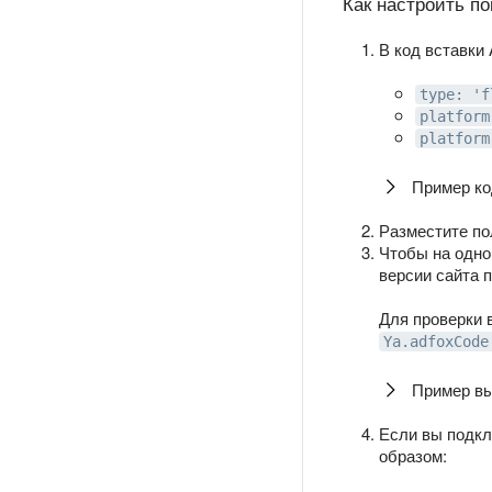
Как настроить по
В код вставки
type: 'f
platform
platform
Пример ко
Разместите по
Чтобы на одно
версии сайта 
Для проверки 
Ya.adfoxCode
Пример вы
Если вы подк
образом: