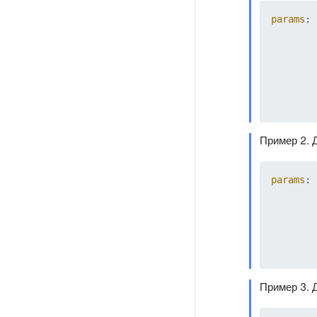
params
: 
Пример 2. 
params
: 
Пример 3. 