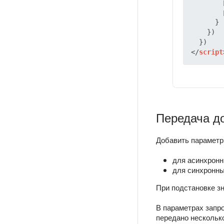
      }

    })

</
script
Передача д
Добавить параметр
для асинхронн
для синхронны
При подстановке з
В параметрах запр
передано нескольк