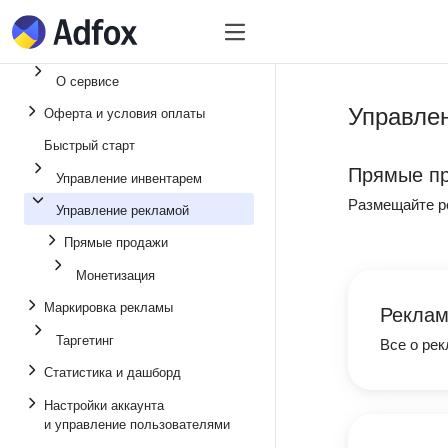
Быстрый старт
Инвентарь
Управл
О сервисе
Управле
Оферта и условия оплаты
Быстрый старт
Прямые п
Управление инвентарем
Размещайте р
Управление рекламой
Прямые продажи
Монетизация
Маркировка рекламы
Реклам
Таргетинг
Все о рек
Статистика и дашборд
Настройки аккаунта
и управление пользователями