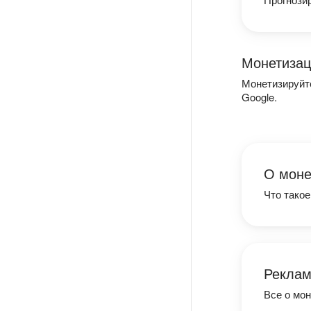
Монетизац
Монетизируйте
Google.
О моне
Что такое
Реклам
Все о мон