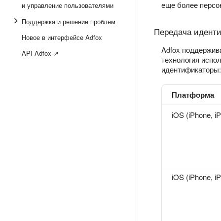
еще более персо
и управление пользователями
Поддержка и решение проблем
Передача иденти
Новое в интерфейсе Adfox
Adfox поддержив
API Adfox ↗
технология испо
идентификаторы:
Платформа
iOS (iPhone, i
iOS (iPhone, i