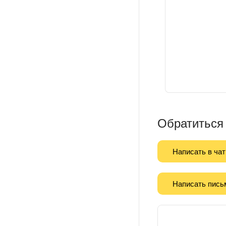
Обратиться
Написать в чат
Написать пись