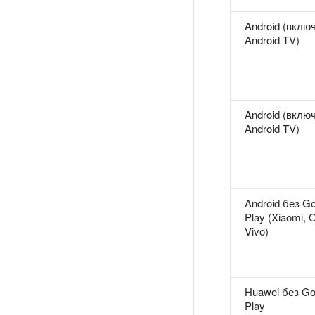
Android (вклю
Android TV)
Android (вклю
Android TV)
Android без G
Play (Xiaomi,
Vivo)
Huawei без Go
Play