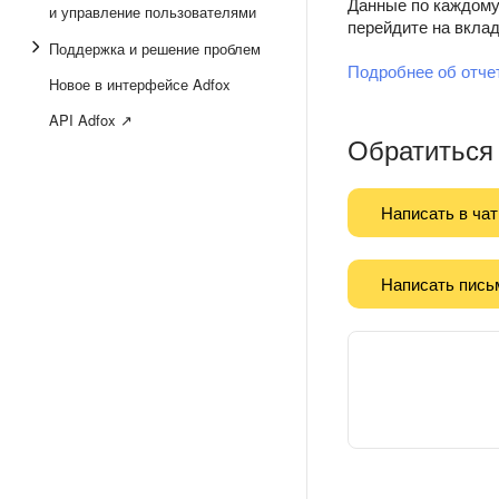
Данные по каждому 
и управление пользователями
перейдите на вкла
Поддержка и решение проблем
Подробнее об отче
Новое в интерфейсе Adfox
API Adfox ↗
Обратиться
Написать в чат
Написать пись