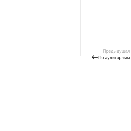
Предыдущая
По аудиторным 