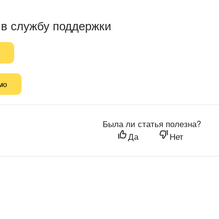
 в службу поддержки
мо
Была ли статья полезна?
Да
Нет