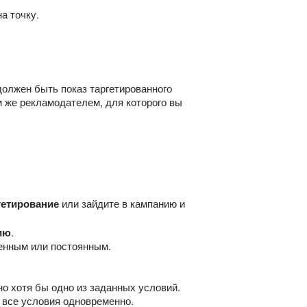
а точку.
должен быть показ таргетированного
 же рекламодателем, для которого вы
гетирование
или зайдите в кампанию и
ию
.
менным или постоянным.
о хотя бы одно из заданных условий.
 все условия одновременно.