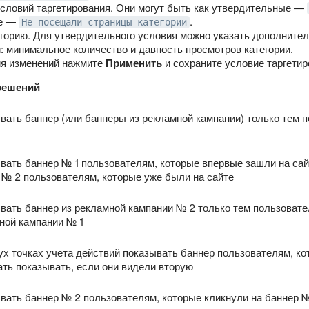
условий таргетирования. Они могут быть как утвердительные —
ые —
.
Не посещали страницы категории
горию. Для утвердительного условия можно указать дополните
: минимальное количество и давность просмотров категории.
ия изменений нажмите
Применить
и сохраните условие таргетир
решений
вать баннер (или баннеры из рекламной кампании) только тем 
вать баннер № 1 пользователям, которые впервые зашли на сайт
 № 2 пользователям, которые уже были на сайте
вать баннер из рекламной кампании № 2 только тем пользовате
ной кампании № 1
ух точках учета действий показывать баннер пользователям, ко
ать показывать, если они видели вторую
вать баннер № 2 пользователям, которые кликнули на баннер №