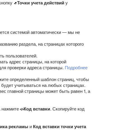
кнопку
Точки учета действий
у
уется системой автоматически — мы не
азванию раздела, на страницах которого
ть пользователей.
вать адрес страницы, на которой
 для проверки адреса страницы.
Подробнее
ажите определенный шаблон страниц, чтобы
а будет учитываться на любых страницах.
ес главной страницы может быть равен 1, а
та нажмите
Код вставки
. Скопируйте код
чика рекламы
и
Код вставки точки учета