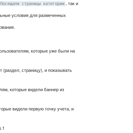
, так и
Посещали страницы категории
льные условия для размеченных
ования.
пользователям, которые уже были на
 (раздел, страницу), и показывать
лям, которые видели баннер из
торые видели первую точку учета, и
 1