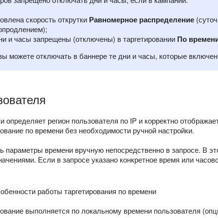
овлена скорость открутки
Равномерное распределение
(суточ
опродлением);
ни и часы запрещены (отключены) в таргетировании
По времен
вы можете отключать в баннере те дни и часы, которые включен
зователя
и определяет регион пользователя по IP и корректно отображае
ование по времени без необходимости ручной настройки.
ь параметры времени вручную непосредственно в запросе. В эт
ачениями. Если в запросе указано конкретное время или часово
собенности работы таргетирования по времени
рование выполняется по локальному времени пользователя (оп