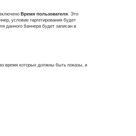
и включено
Время пользователя
. Это
ннер, условие таргетирования будет
 для данного баннера будет записан в
 во время которых должны быть показы, и