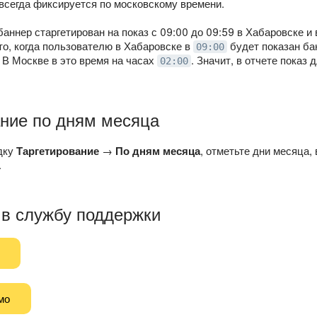
 всегда фиксируется по московскому времени.
баннер старгетирован на показ с 09:00 до 09:59 в Хабаровске 
что, когда пользователю в Хабаровске в
будет показан ба
09:00
 В Москве в это время на часах
. Значит, в отчете показ
02:00
ание по дням месяца
дку
Таргетирование
→
По дням месяца
, отметьте дни месяца,
.
 в службу поддержки
мо