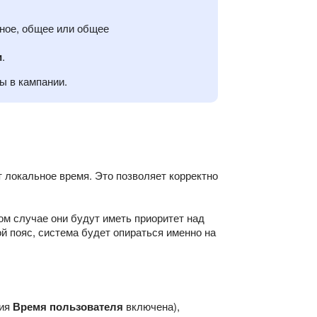
ное, общее или общее
и
.
ы в кампании.
т локальное время. Это позволяет корректно
ом случае они будут иметь приоритет над
й пояс, система будет опираться именно на
ция
Время пользователя
включена),