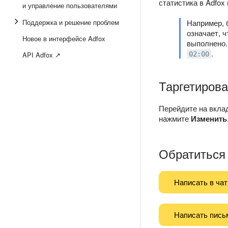
статистика в Adfox
и управление пользователями
Поддержка и решение проблем
Например, 
означает, 
Новое в интерфейсе Adfox
выполнено.
.
API Adfox ↗
02:00
Таргетиров
Перейдите на вкла
нажмите
Изменить
Обратиться
Написать в чат
Написать пись