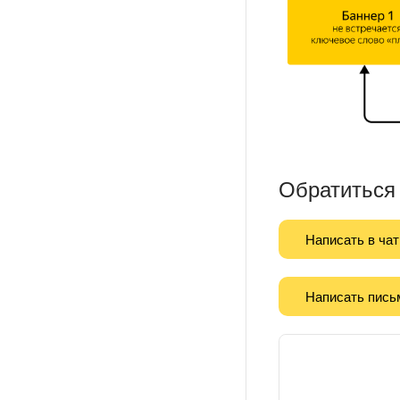
Обратиться
Написать в чат
Написать пись