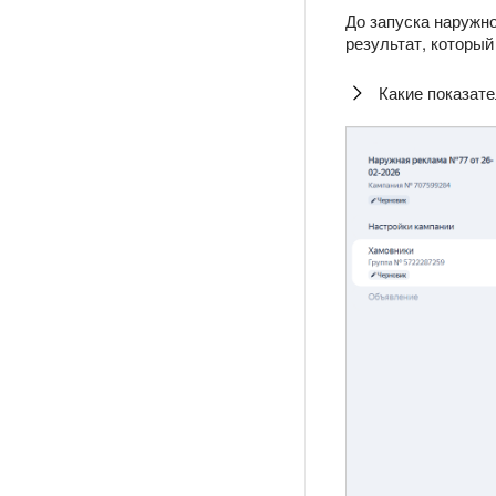
До запуска наружн
результат, которы
Какие показат