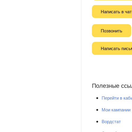
Написать в чат
Позвонить
Написать пись
Полезные ссы
Перейти в каб
Мои кампании
Вордстат