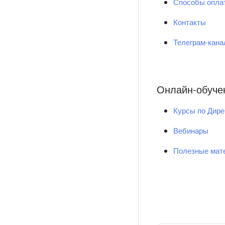
Способы опла
Контакты
Телеграм-кан
Онлайн-обуче
Курсы по Дире
Вебинары
Полезные мат