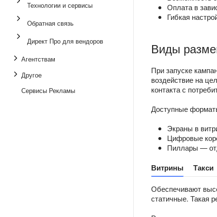
Технологии и сервисы
Оплата в зави
Гибкая настро
Обратная связь
Директ Про для вендоров
Виды разм
Агентствам
При запуске кампа
Другое
воздействие на це
контакта с потреби
Сервисы Рекламы
Доступные формат
Экраны в витр
Цифровые коро
Пиллары — отд
Витрины
Такси
Обеспечивают высо
статичные. Такая р