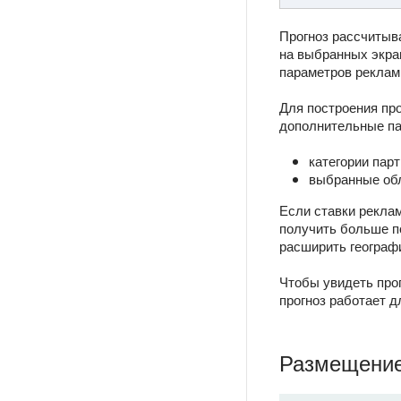
Прогноз рассчитыва
на выбранных экра
параметров реклам
Для построения про
дополнительные п
категории пар
выбранные обла
Если ставки рекла
получить больше по
расширить географ
Чтобы увидеть про
прогноз работает д
Размещение