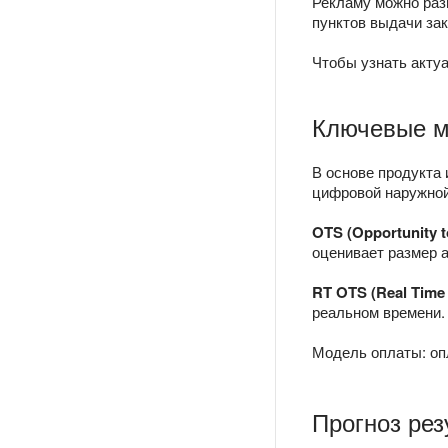
Рекламу можно разм
пунктов выдачи зак
Чтобы узнать акту
Ключевые м
В основе продукта
цифровой наружной
OTS (Opportunity t
оценивает размер а
RT OTS (Real Time
реальном времени.
Модель оплаты: оп
Прогноз рез